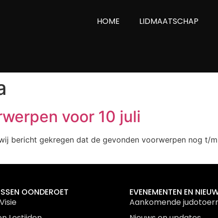
HOME
LIDMAATSCHAP
a
werpen voor 10 juli
wij bericht gekregen dat de gevonden voorwerpen nog t/m 
ESSEN OONDEROET
EVENEMENTEN EN NIEU
Visie
Aankomende judotoer
en Lestijden
Nieuws en updates