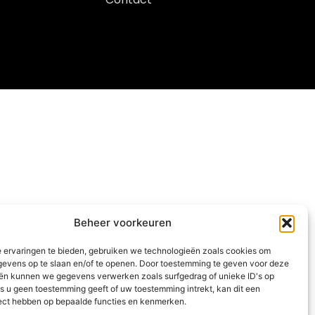
Beheer voorkeuren
 ervaringen te bieden, gebruiken we technologieën zoals cookies om
evens op te slaan en/of te openen. Door toestemming te geven voor deze
ën kunnen we gegevens verwerken zoals surfgedrag of unieke ID's op
ls u geen toestemming geeft of uw toestemming intrekt, kan dit een
fect hebben op bepaalde functies en kenmerken.