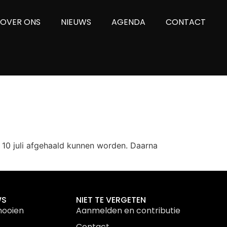
OVER ONS
NIEUWS
AGENDA
CONTACT
10 juli afgehaald kunnen worden. Daarna
WS
NIET TE VERGETEN
nooien
Aanmelden en contributie
Contact