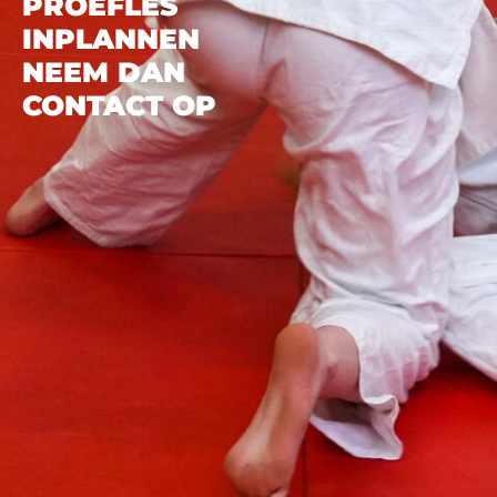
PROEFLES
INPLANNEN
NEEM DAN
CONTACT OP