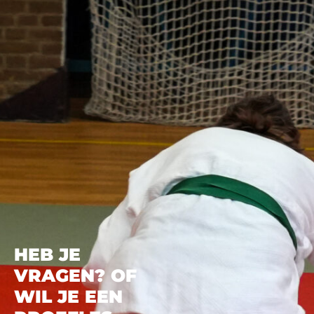
HEB JE
VRAGEN? OF
WIL JE EEN