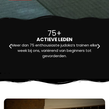
WEKELIJKSE TRAININGEN
We bieden drie verschillende trainingssessies per
week, inclusief speciale lessen voor kinderen met
e
een beperking.