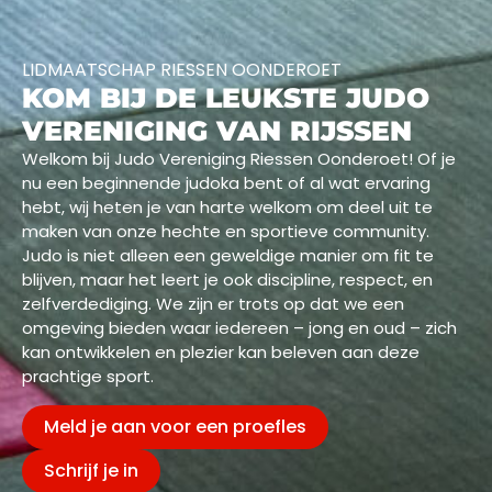
LIDMAATSCHAP RIESSEN OONDEROET
KOM BIJ DE LEUKSTE JUDO
VERENIGING VAN RIJSSEN
Welkom bij Judo Vereniging Riessen Oonderoet! Of je
nu een beginnende judoka bent of al wat ervaring
hebt, wij heten je van harte welkom om deel uit te
maken van onze hechte en sportieve community.
Judo is niet alleen een geweldige manier om fit te
blijven, maar het leert je ook discipline, respect, en
zelfverdediging. We zijn er trots op dat we een
omgeving bieden waar iedereen – jong en oud – zich
kan ontwikkelen en plezier kan beleven aan deze
prachtige sport.
Meld je aan voor een proefles
Schrijf je in