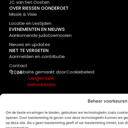
JC van het Oosten
OVER RIESSEN OONDEROET
Missie & Visie
Locatie en Lestijden
EVENEMENTEN EN NIEUWS
Aankomende judotoernooien
Nieuws en updates
NIET TE VERGETEN
Aanmelden en contributie
Contact
©
website gemaakt door
Cookiebeleid
2026
Langemaire
websolutions