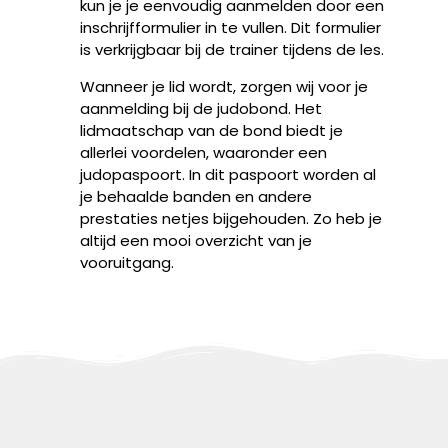
kun je je eenvoudig aanmelden door een
inschrijfformulier in te vullen. Dit formulier
Accepteren
is verkrijgbaar bij de trainer tijdens de les.
Wanneer je lid wordt, zorgen wij voor je
Weigeren
aanmelding bij de judobond. Het
lidmaatschap van de bond biedt je
Toon voorkeuren
allerlei voordelen, waaronder een
judopaspoort. In dit paspoort worden al
Cookiebeleid
je behaalde banden en andere
prestaties netjes bijgehouden. Zo heb je
altijd een mooi overzicht van je
vooruitgang.