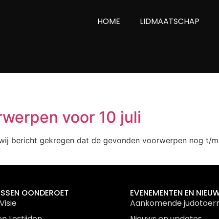
HOME
LIDMAATSCHAP
werpen voor 10 juli
wij bericht gekregen dat de gevonden voorwerpen nog t/m 
ESSEN OONDEROET
EVENEMENTEN EN NIEU
Visie
Aankomende judotoer
en Lestijden
Nieuws en updates