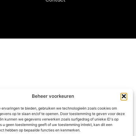
Beheer voorkeuren
 ervaringen te bieden, gebruiken we technologieën zoals cookies om
evens op te slaan en/of te openen. Door toestemming te geven voor deze
ën kunnen we gegevens verwerken zoals surfgedrag of unieke ID's op
ls u geen toestemming geeft of uw toestemming intrekt, kan dit een
fect hebben op bepaalde functies en kenmerken.