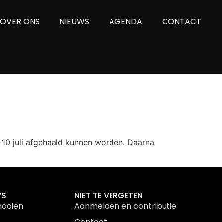
OVER ONS
NIEUWS
AGENDA
CONTACT
10 juli afgehaald kunnen worden. Daarna
WS
NIET TE VERGETEN
nooien
Aanmelden en contributie
Contact