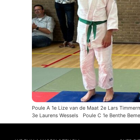
Poule A 1e Lize van de Maat 2e Lars Timmer
3e Laurens Wessels Poule C 1e Benthe Bem