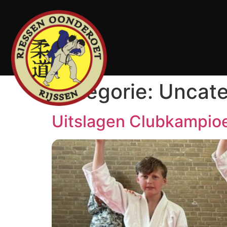
Categorie:
Uncate
Uitslagen Clubkampi