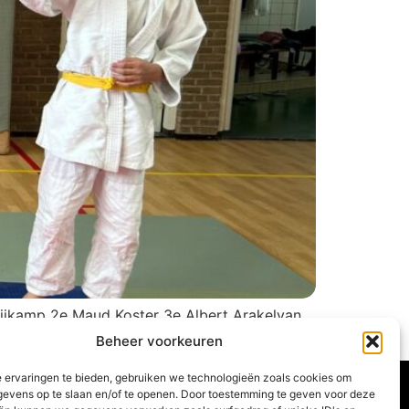
ijkamp 2e Maud Koster 3e Albert Arakelyan
 Dannenberg 2e Daniel Smelt 3e […]
Beheer voorkeuren
 ervaringen te bieden, gebruiken we technologieën zoals cookies om
evens op te slaan en/of te openen. Door toestemming te geven voor deze